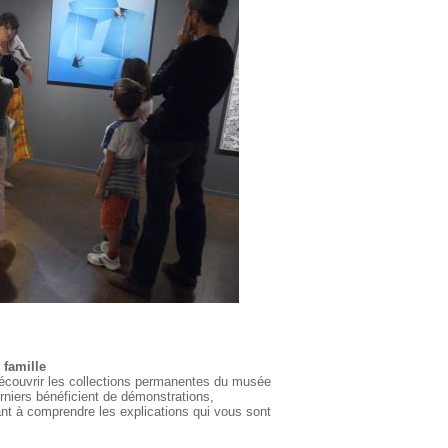
 famille
écouvrir les collections permanentes du musée
erniers bénéficient de démonstrations,
nt à comprendre les explications qui vous sont