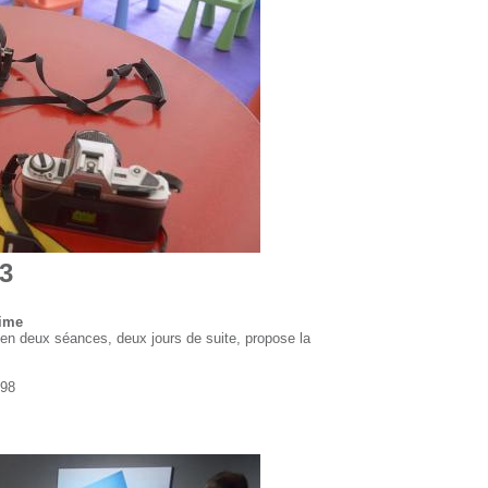
13
nime
r en deux séances, deux jours de suite, propose la
 98