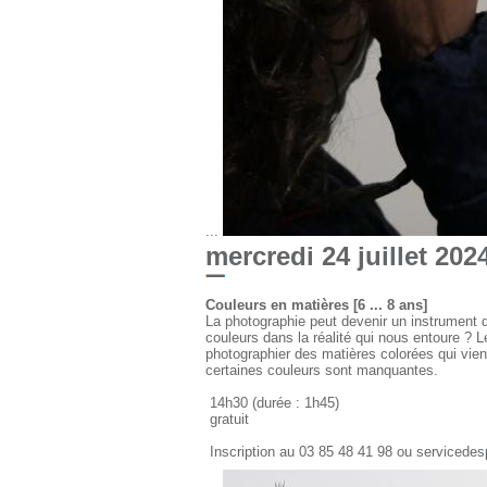
...
mercredi 24 juillet 202
Couleurs en matières [6 ... 8 ans]
La photographie peut devenir un instrument d
couleurs dans la réalité qui nous entoure ? L
photographier des matières colorées qui vie
certaines couleurs sont manquantes.
14h30 (durée : 1h45)
gratuit
Inscription au 03 85 48 41 98 ou servicede