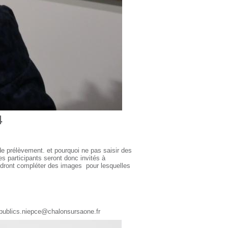
4
e prélèvement. et pourquoi ne pas saisir des
es participants seront donc invités à
ndront compléter des images pour lesquelles
spublics.niepce@chalonsursaone.fr