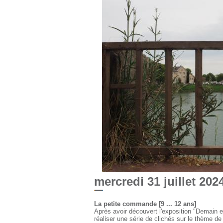
...
mercredi 31 juillet 202
La petite commande [9 ... 12 ans]
Après avoir découvert l'exposition "Demain es
réaliser une série de clichés sur le thème d