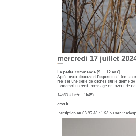
...
mercredi 17 juillet 202
La petite commande [9 ... 12 ans]
Après avoir découvert l'exposition "Demain es
réaliser une série de clichés sur le thème d
formeront un récit, message en faveur de not
14h30 (durée : 1h45)
gratuit
Inscription au 03 85 48 41 98 ou servicede