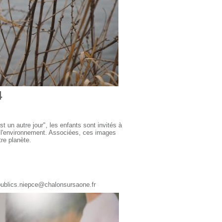
4
t un autre jour", les enfants sont invités à
e l'environnement. Associées, ces images
re planète.
spublics.niepce@chalonsursaone.fr