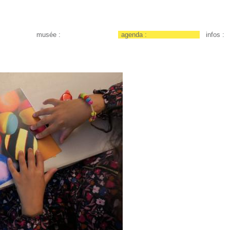
musée :
agenda :
infos :