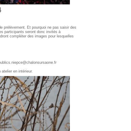
4
de prélèvement. Et pourquoi ne pas saisir des
es participants seront donc invités à
ndront compléter des images pour lesquelles
spublics.niepce@chalonsursaone.fr
atelier en intérieur.