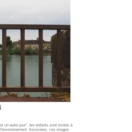
4
t un autre jour", les enfants sont invités à
e l'environnement. Associées, ces images