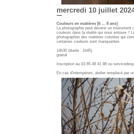
...
mercredi 10 juillet 202
Couleurs en matières [6 ... 8 ans]
La photographie peut devenir un instrument 
couleurs dans la réalité qui nous entoure ? L
photographier des matières colorées qui vie
certaines couleurs sont manquantes.
14h30 (durée : 1h45)
gratuit
Inscription au 03 85 48 41 98 ou servicede
En cas d'intempéries, atelier remplacé par un 