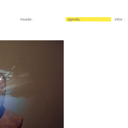
musée :
agenda :
infos :