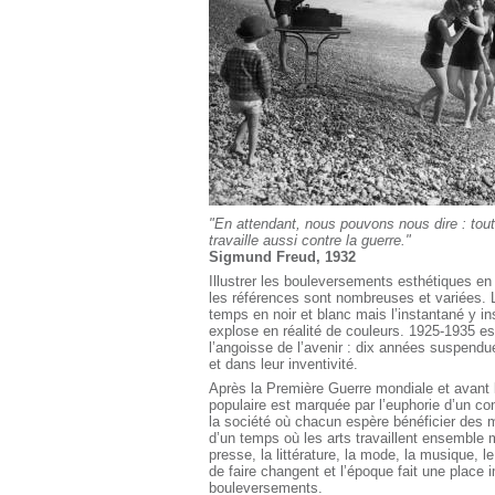
"En attendant, nous pouvons nous dire : tout
travaille aussi contre la guerre."
Sigmund Freud, 1932
Illustrer les bouleversements esthétiques en
les références sont nombreuses et variées. 
temps en noir et blanc mais l’instantané y in
explose en réalité de couleurs. 1925-1935 es
l’angoisse de l’avenir : dix années suspendu
et dans leur inventivité.
Après la Première Guerre mondiale et avant 
populaire est marquée par l’euphorie d’un con
la société où chacun espère bénéficier des m
d’un temps où les arts travaillent ensemble ma
presse, la littérature, la mode, la musique, l
de faire changent et l’époque fait une plac
bouleversements.