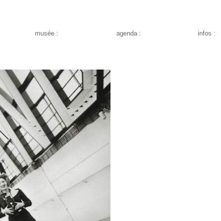
musée :
agenda :
infos :