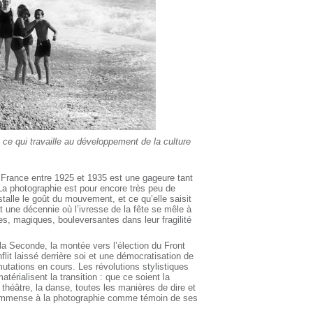
 ce qui travaille au développement de la culture
 France entre 1925 et 1935 est une gageure tant
La photographie est pour encore très peu de
stalle le goût du mouvement, et ce qu’elle saisit
t une décennie où l’ivresse de la fête se mêle à
es, magiques, bouleversantes dans leur fragilité
la Seconde, la montée vers l’élection du Front
flit laissé derrière soi et une démocratisation de
utations en cours. Les révolutions stylistiques
térialisent la transition : que ce soient la
e théâtre, la danse, toutes les manières de dire et
e immense à la photographie comme témoin de ses