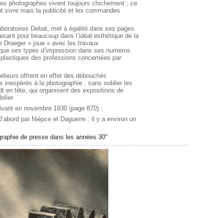
n, les photographes vivent toujours chichement ; ce
ont vivre mais la publicité et les commandes
aboratoires Debat, met à égalité dans ses pages
aisant pour beaucoup dans l’idéal esthétique de la
e Draeger « joue » avec les travaux
s que ses types d’impression dans ses numéros
t plastiques des professions concernées par
elieurs offrent en effet des débouchés
is inespérés à la photographie ; sans oublier les
dt en tête, qui organisent des expositions de
ilier.
vivant en novembre 1930 (page 870) :
’abord par Niépce et Daguerre ; il y a environ un
ographie de presse dans les années 30"